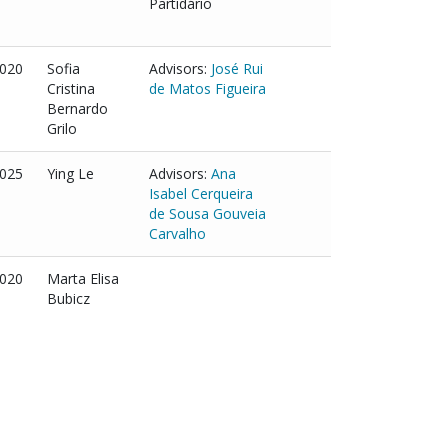
Partidário
020
Sofia
Advisors:
José Rui
Cristina
de Matos Figueira
Bernardo
Grilo
025
Ying Le
Advisors:
Ana
Isabel Cerqueira
de Sousa Gouveia
Carvalho
020
Marta Elisa
Bubicz