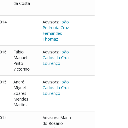
da Costa
014
Advisors:
João
Pedro da Cruz
Fernandes
Thomaz
016
Fábio
Advisors:
João
Manuel
Carlos da Cruz
Pinto
Lourenço
Victorino
015
André
Advisors:
João
Miguel
Carlos da Cruz
Soares
Lourenço
Mendes
Martins
014
Advisors: Maria
do Rosário