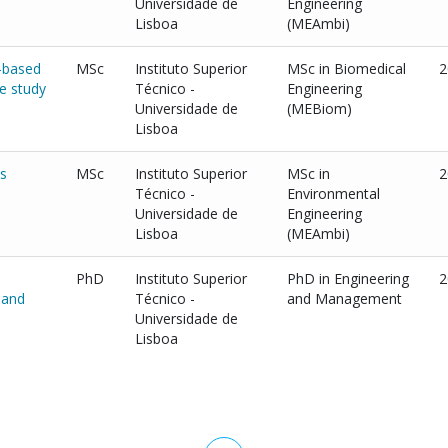
Universidade de
Engineering
Lisboa
(MEAmbi)
s-based
MSc
Instituto Superior
MSc in Biomedical
2
e study
Técnico -
Engineering
Universidade de
(MEBiom)
Lisboa
us
MSc
Instituto Superior
MSc in
2
Técnico -
Environmental
Universidade de
Engineering
Lisboa
(MEAmbi)
PhD
Instituto Superior
PhD in Engineering
2
 and
Técnico -
and Management
Universidade de
Lisboa