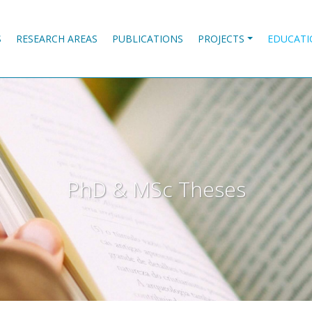
S
RESEARCH AREAS
PUBLICATIONS
PROJECTS
EDUCATI
PhD & MSc Theses