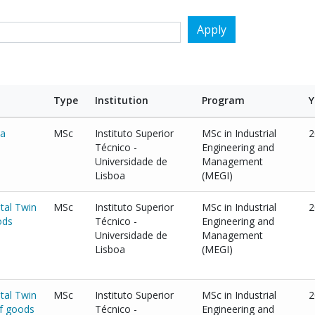
Type
Institution
Program
Y
na
MSc
Instituto Superior
MSc in Industrial
2
Técnico -
Engineering and
Universidade de
Management
Lisboa
(MEGI)
tal Twin
MSc
Instituto Superior
MSc in Industrial
2
ods
Técnico -
Engineering and
Universidade de
Management
Lisboa
(MEGI)
tal Twin
MSc
Instituto Superior
MSc in Industrial
2
of goods
Técnico -
Engineering and