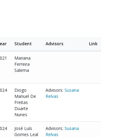
ear
Student
Advisors
Link
021
Mariana
Ferreira
Salema
024
Diogo
Advisors:
Susana
Manuel De
Relvas
Freitas
Duarte
Nunes
024
José Luís
Advisors:
Susana
Gomes Leal
Relvas