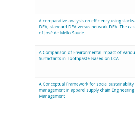
A comparative analysis on efficiency using slack
DEA, standard DEA versus network DEA. The cas
of José de Mello Saúde.
A Comparison of Environmental Impact of Vario
Surfactants in Toothpaste Based on LCA.
A Conceptual Framework for social sustainability
management in apparel supply chain Engineering
Management
Pagination