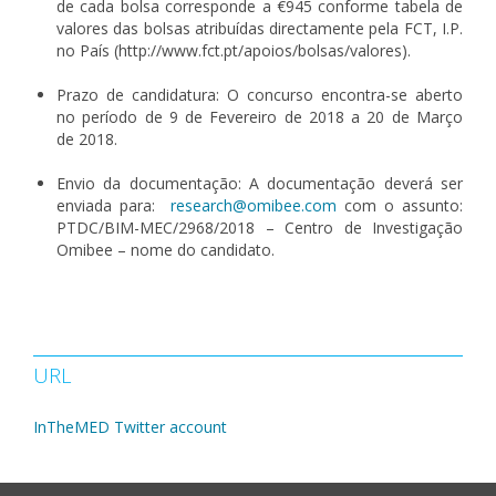
de cada bolsa corresponde a €945 conforme tabela de
valores das bolsas atribuídas directamente pela FCT, I.P.
no País (http://www.fct.pt/apoios/bolsas/valores).
Prazo de candidatura: O concurso encontra-se aberto
no período de 9 de Fevereiro de 2018 a 20 de Março
de 2018.
Envio da documentação: A documentação deverá ser
enviada para:
research@omibee.com
com o assunto:
PTDC/BIM-MEC/2968/2018 – Centro de Investigação
Omibee – nome do candidato.
URL
InTheMED Twitter account