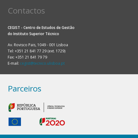
Contactos
CEGIST - Centro de Estudos de Gestão
do
Instituto Superior Técnico
Av. Rovisco Pais, 1049 - 001 Lisboa
Tel: +351 21 841 77 29 (ext. 1729)
Fax: +351 21 841 79 79
E-mail:
cegist@tecnico.ulisboa.pt
Parceiros