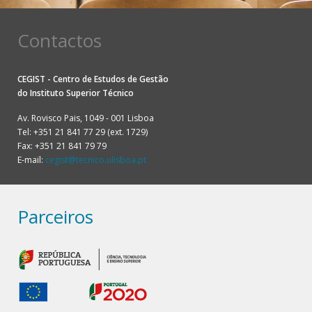
Contactos
CEGIST - Centro de Estudos de Gestão
do
Instituto Superior Técnico
Av. Rovisco Pais, 1049 - 001 Lisboa
Tel: +351 21 841 77 29 (ext. 1729)
Fax: +351 21 841 79 79
E-mail:
cegist@tecnico.ulisboa.pt
Parceiros